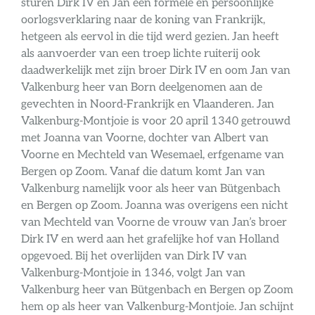
sturen Dirk IV en Jan een formele en persoonlijke
oorlogsverklaring naar de koning van Frankrijk,
hetgeen als eervol in die tijd werd gezien. Jan heeft
als aanvoerder van een troep lichte ruiterij ook
daadwerkelijk met zijn broer Dirk IV en oom Jan van
Valkenburg heer van Born deelgenomen aan de
gevechten in Noord-Frankrijk en Vlaanderen. Jan
Valkenburg-Montjoie is voor 20 april 1340 getrouwd
met Joanna van Voorne, dochter van Albert van
Voorne en Mechteld van Wesemael, erfgename van
Bergen op Zoom. Vanaf die datum komt Jan van
Valkenburg namelijk voor als heer van Bütgenbach
en Bergen op Zoom. Joanna was overigens een nicht
van Mechteld van Voorne de vrouw van Jan’s broer
Dirk IV en werd aan het grafelijke hof van Holland
opgevoed. Bij het overlijden van Dirk IV van
Valkenburg-Montjoie in 1346, volgt Jan van
Valkenburg heer van Bütgenbach en Bergen op Zoom
hem op als heer van Valkenburg-Montjoie. Jan schijnt