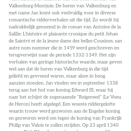
Valkenburg-Montjoie. De heren van Valkenburg en
met name Jan komt ook veelvuldig voor in diverse
romantische ridderverhalen uit die tijd. Zo wordt hij
nadrukkelijk genoemd in de roman van Antoine de la
Sal(l)e: L’histoire et plaisante cronique du petit Jehan
de Saintré et de la jeune dame des belles-Cousines, san
autre nom nommer die in 1459 werd geschreven en
terugverwijst naar de periode 1332-1349. Het zijn
verhalen van geringe historische waarde, maar geven
wel aan dat de heren van Valkenburg in die tijd
geliefd en gevreesd waren, maar alom in hoog
aanzien stonden. Jan vinden we in september 1338
terug aan het hof van koning Edward III, waar hij
naar het schijnt de zogenaamde “Reigereed” (Le Voeu
de Heron) heeft afgelegd. Een woeste riddergelofte
waarin trouw werd gezworen aan de Engelse koning
en gezworen werd om tegen de koning van Frankrijk
Philip van Valois te zullen strijden. Op 23 april 1340