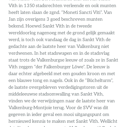
Vith in 1350 stadsrechten verleende en ook munten
heeft laten slaan de zgnd. “Moneti Sancti Viti”. Van
Jan zijn overigens 3 goed beschreven munten
bekend. Hoewel Sankt Vith in de tweede
wereldoorlog nagenoeg met de grond gelijk gemaakt
werd, is toch ook vandaag de dag in Sankt Vith de
gedachte aan de laatste heer van Valkenburg niet
verdwenen. In het stadswapen en in de stadsvlag
staat trots de Valkenburgse leeuw of zoals ze in Sankt
Vith zeggen “der Falkenburger Löwe”. De leeuw is
daar echter afgebeeld met een gouden kroon en met
een blauwe tong en nagels. Ook in de “Büchelturm”,
de laatste overgebleven verdedigingstoren uit de
middeleeuwse stadsomwalling van Sankt Vith,
vinden we de verwijzingen naar de laatste heer van
Valkenburg-Montjoie terug. Voor de SVV was dit
gegeven in ieder geval een mooi uitgangspunt om
hernieuwd kennis te maken met Sankt Vith. Wellicht