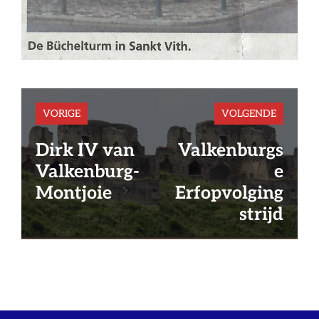
VORIGE
VOLGENDE
Dirk IV van
Valkenburgs
Valkenburg-
e
Montjoie
Erfopvolging
strijd