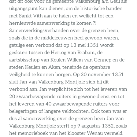
dat dit ook voor de gemeente Valkenburg a/d Geul als
uitgangspunt kan dienen, om de historische banden
met Sankt Vith aan te halen en wellicht tot een
hernieuwde samenwerking te komen ?!
Samenwerkingsverbanden over de grenzen heen,
zoals die in de middeleeuwen heel gewoon waren,
getuige een verbond dat op 13 mei 1351 wordt
gesloten tussen de Hertog van Brabant, de
aartsbisschop van Keulen Willem van Gennep en de
steden Keulen en Aken, teneinde de openbare
veiligheid te kunnen borgen. Op 30 november 1351
sluit Jan van Valkenburg-Montjoie zich bij dit
verbond aan. Jan verplichtte zich tot het leveren van
20 zwaarbewapende ruiters in gewone dienst en tot
het leveren van 40 zwaarbewapende ruiters voor
belegeringen of langere veldtochten. Ook toen was er
dus al samenwerking over de grenzen heen Jan van
Valkenburg-Montjoie sterft op 9 augustus 1352, zoals
het memorieboek van het klooster Wenau vermeld.