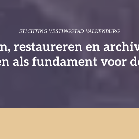
STICHTING VESTINGSTAD VALKENBURG
en, restaureren en arch
en als fundament voor d