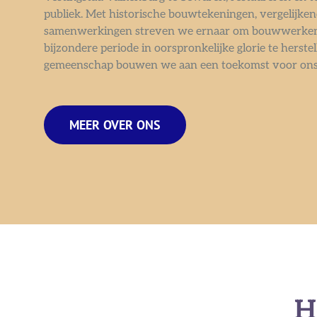
publiek. Met historische bouwtekeningen, vergelijk
samenwerkingen streven we ernaar om bouwwerken e
bijzondere periode in oorspronkelijke glorie te herst
gemeenschap bouwen we aan een toekomst voor ons 
MEER OVER ONS
H