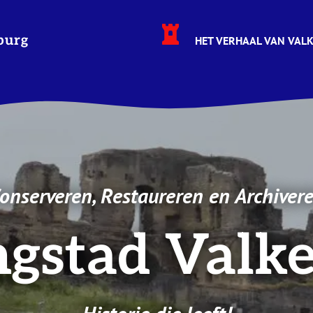
burg
HET VERHAAL VAN VAL
onserveren, Restaureren en Archiver
ngstad Valk