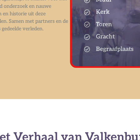
end onderzoek en nauwe
Kerk
n historie uit deze
ellen. Samen met partners en de
Toren
gedeelde verleden.
Gracht
Begraafplaats
et Verhaal van Valkenbu