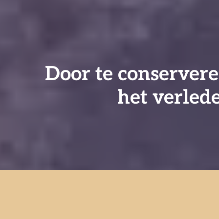
Door te conserver
het verled