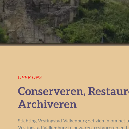
OVER ONS
Conserveren, Restaur
Archiveren
Stichting Vestingstad Valkenburg zet zich in om het 
Vestingstad Valkenburg te bewaren, restaureren en t