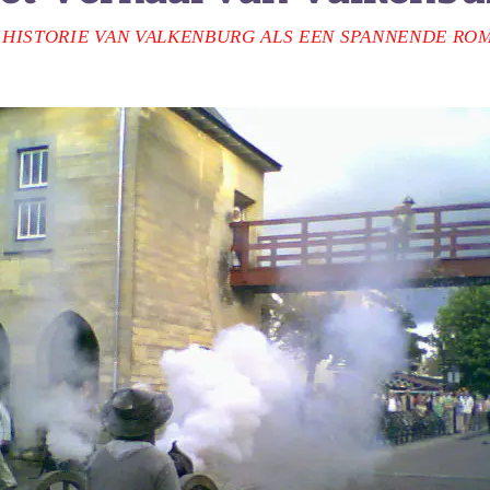
 HISTORIE VAN VALKENBURG ALS EEN SPANNENDE RO