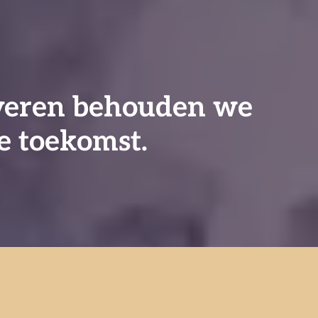
iveren behouden we
e toekomst.