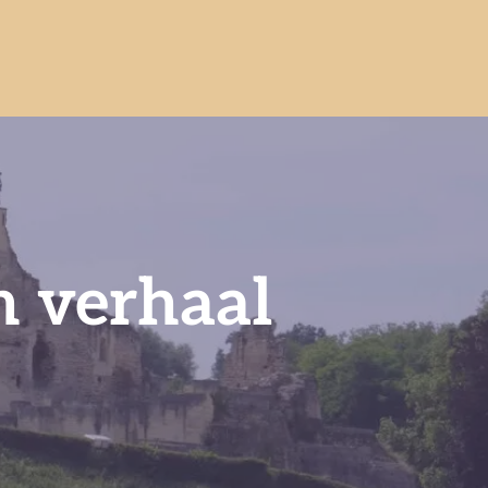
n verhaal