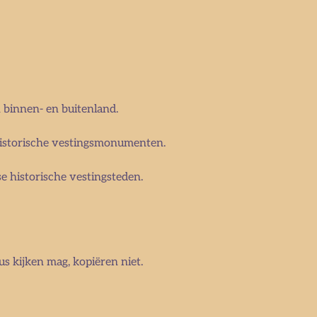
n binnen- en buitenland.
historische vestingsmonumenten.
e historische vestingsteden.
us kijken mag, kopiëren niet.