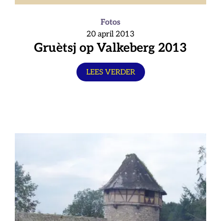
Fotos
20 april 2013
Gruètsj op Valkeberg 2013
LEES VERDER